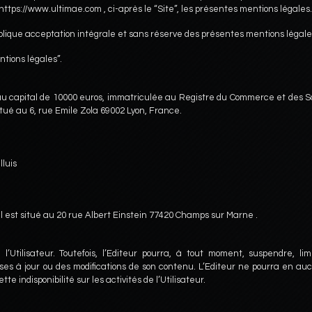
ite https://www.ultimae.com , ci-après le “Site”, les présentes mentions légales.
 implique acceptation intégrale et sans réserve des présentes mentions légale
ntions légales”.
 au capital de 10000 euros, immatriculée au Registre du Commerce et des S
itué au 6, rue Emile Zola 69002 Lyon, France.
lluis
ial est situé au 20 rue Albert Einstein 77420 Champs sur Marne .
Utilisateur. Toutefois, l’Editeur pourra, à tout moment, suspendre, lim
ses à jour ou des modifications de son contenu. L’Editeur ne pourra en au
indisponibilité sur les activités de l’Utilisateur.