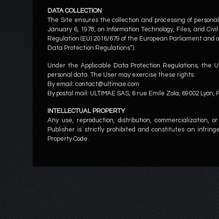
DATA COLLECTION
The Site ensures the collection and processing of personal
January 6, 1978, on Information Technology, Files, and Civil
Regulation (EU) 2016/679 of the European Parliament and of t
Data Protection Regulations”).
Under the Applicable Data Protection Regulations, the Use
personal data. The User may exercise these rights:
By email: contact@ultimae.com
By postal mail: ULTIMAE SAS, 6 rue Emile Zola, 69002 Lyon,
INTELLECTUAL PROPERTY
Any use, reproduction, distribution, commercialization, or
Publisher is strictly prohibited and constitutes an infri
Property Code.