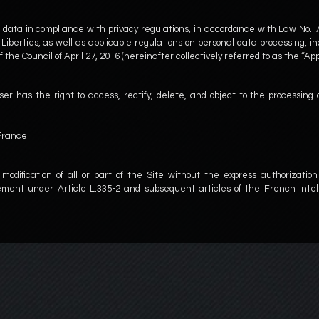
 data in compliance with privacy regulations, in accordance with Law No. 7
 Liberties, as well as applicable regulations on personal data processing, i
he Council of April 27, 2016 (hereinafter collectively referred to as the “Ap
r has the right to access, rectify, delete, and object to the processing o
 France
 modification of all or part of the Site without the express authorization
ngement under Article L.335-2 and subsequent articles of the French Intel